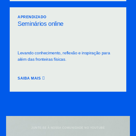
APRENDIZADO
Seminários online
Levando conhecimento, reflexão e inspiração para
além das fronteiras físicas.
SAIBA MAIS
JUNTE-SE À NOSSA COMUNIDADE NO YOUTUBE