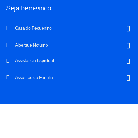
Seja bem-vindo
Casa do Pequenino
Albergue Noturno
Assistência Espiritual
Assuntos da Família