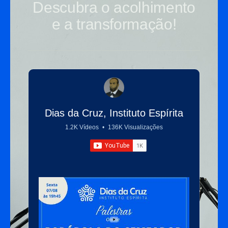
Descubra o acolhimento
e a transformação!
Dias da Cruz, Instituto Espírita
1.2K Vídeos
•
136K Visualizações