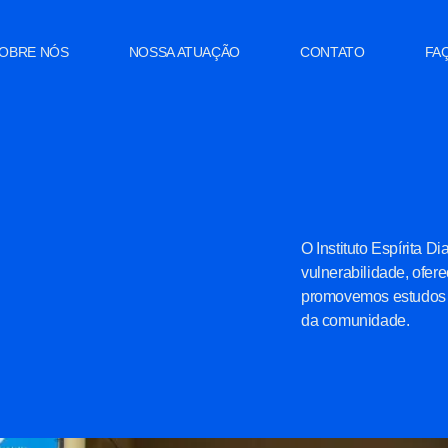
OBRE NÓS
NOSSA ATUAÇÃO
CONTATO
FA
O Instituto Espírita 
vulnerabilidade, ofe
promovemos estudos e
da comunidade.