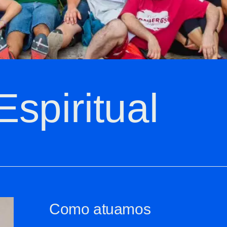
Espiritual
Como atuamos