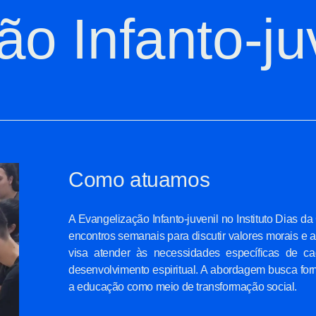
o Infanto-ju
Como atuamos
A Evangelização Infanto-juvenil no Instituto Dias da
encontros semanais para discutir valores morais e a
visa atender às necessidades específicas de c
desenvolvimento espiritual. A abordagem busca form
a educação como meio de transformação social.