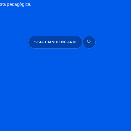
osta pedagógica.
SEJA UM VOLUNTÁRIO