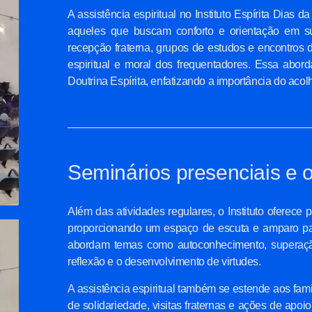
A assistência espiritual no Instituto Espírita Dias 
aqueles que buscam conforto e orientação em sua
recepção fraterna, grupos de estudos e encontros d
espiritual e moral dos frequentadores. Essa abor
Doutrina Espírita, enfatizando a importância do aco
Seminários presenciais e o
Além das atividades regulares, o Instituto oferece 
proporcionando um espaço de escuta e amparo pa
abordam temas como autoconhecimento, superação 
reflexão e o desenvolvimento de virtudes.
A assistência espiritual também se estende aos f
de solidariedade, visitas fraternas e ações de apo