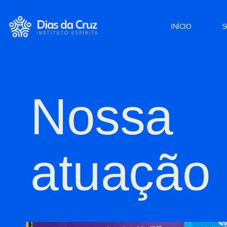
INÍCIO
S
Nossa
atuação