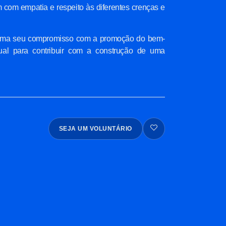
 com empatia e respeito às diferentes crenças e
eafirma seu compromisso com a promoção do bem-
ritual para contribuir com a construção de uma
SEJA UM VOLUNTÁRIO