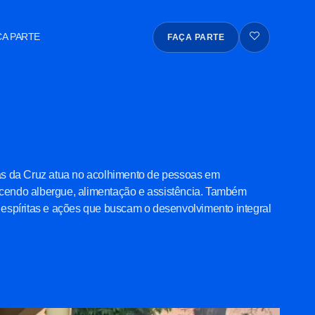
ÇA PARTE
FAÇA PARTE
Dias da Cruz atua no acolhimento de pessoas em
recendo albergue, alimentação e assistência. Também
spíritas e ações que buscam o desenvolvimento integral