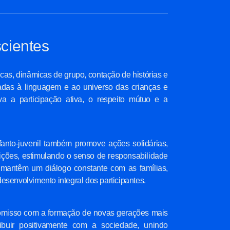
cientes
icas, dinâmicas de grupo, contação de histórias e
adas à linguagem e ao universo das crianças e
a a participação ativa, o respeito mútuo e a
fanto-juvenil também promove ações solidárias,
ições, estimulando o senso de responsabilidade
 mantêm um diálogo constante com as famílias,
 desenvolvimento integral dos participantes.
promisso com a formação de novas gerações mais
ibuir positivamente com a sociedade, unindo