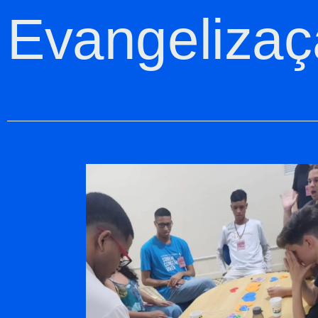
Evangelizaçã